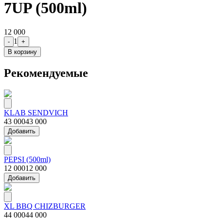
7UP (500ml)
12 000
1
-
+
В корзину
Рекомендуемые
KLAB SENDVICH
43 000
43 000
Добавить
PEPSI (500ml)
12 000
12 000
Добавить
XL BBQ CHIZBURGER
44 000
44 000