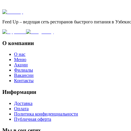
Feed Up – ведущая сеть ресторанов быстрого питания в Узбеки
О компании
О нас
Меню
Акции
Филиалы
Вакансии
Контакты
Информации
Доставка
Оплата
Политика конфиденциальности
Публичная оферта
Мы в соц сетях