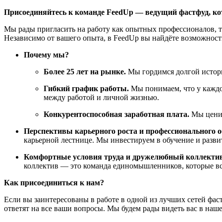
Присоединяйтесь к команде FeedUp — ведущий фастфуд, ко
Мы рады пригласить на работу как опытных профессионалов, та
Независимо от вашего опыта, в FeedUp вы найдёте возможности
Почему мы?
Более 25 лет на рынке.
Мы гордимся долгой истори
Гибкий график работы.
Мы понимаем, что у каждог
между работой и личной жизнью.
Конкурентоспособная заработная плата.
Мы ценим
Перспективы карьерного роста и профессионального о
карьерной лестнице. Мы инвестируем в обучение и разви
Комфортные условия труда и дружелюбный коллектив
коллектив — это команда единомышленников, которые все
Как присоединиться к нам?
Если вы заинтересованы в работе в одной из лучших сетей фас
ответят на все ваши вопросы. Мы будем рады видеть вас в наш