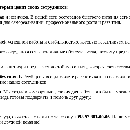
торый ценит своих сотрудников!
к и новичков. В нашей сети ресторанов быстрого питания есть 
 для самореализации, профессионального роста и развития.
ей успешной работы и стабильностью, которую гарантируем н
о сотрудника есть свои личные обстоятельства, поэтому предла
 ваш труд и предлагаем достойную оплату, которая соответству
бучения.
В FeedUp вы всегда можете рассчитывать на возможн
тие наших сотрудников.
.
Мы создаём комфортные условия для работы, чтобы вы могли 
гда готовы поддержать и помочь друг другу.
тфуда, свяжитесь с нами по телефону
+998 93 801-00-06
. Наши ме
ей дружной команде!