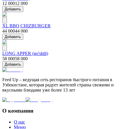
12 000
12 000
Добавить
XL BBQ CHIZBURGER
44 000
44 000
Добавить
LONG APPER (go'shtli)
58 000
58 000
Добавить
Feed Up – ведущая сеть ресторанов быстрого питания в
Узбекистане, которая радует жителей страны свежими и
вкусными блюдами уже более 13 лет
О компании
О нас
Меню