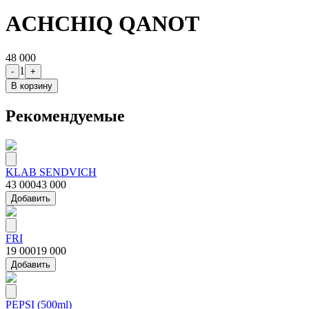
ACHCHIQ QANOT
48 000
1
-
+
В корзину
Рекомендуемые
KLAB SENDVICH
43 000
43 000
Добавить
FRI
19 000
19 000
Добавить
PEPSI (500ml)