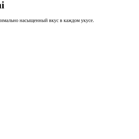
i
симально насыщенный вкус в каждом укусе.