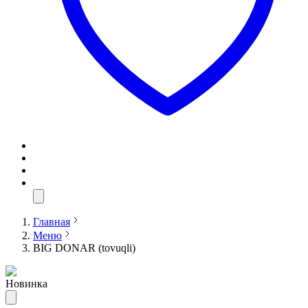
Главная
Меню
BIG DONAR (tovuqli)
Новинка