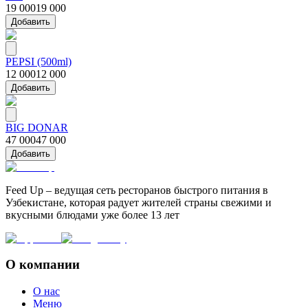
19 000
19 000
Добавить
PEPSI (500ml)
12 000
12 000
Добавить
BIG DONAR
47 000
47 000
Добавить
Feed Up – ведущая сеть ресторанов быстрого питания в
Узбекистане, которая радует жителей страны свежими и
вкусными блюдами уже более 13 лет
О компании
О нас
Меню