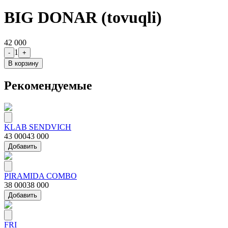
BIG DONAR (tovuqli)
42 000
1
-
+
В корзину
Рекомендуемые
KLAB SENDVICH
43 000
43 000
Добавить
PIRAMIDA COMBO
38 000
38 000
Добавить
FRI