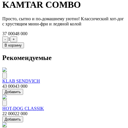
KAMTAR COMBO
Просто, сытно и по-домашнему уютно! Классический хот-дог
с хрустящим мини-фри и ледяной колой
37 000
48 000
1
-
+
В корзину
Рекомендуемые
KLAB SENDVICH
43 000
43 000
Добавить
HOT-DOG CLASSIK
22 000
22 000
Добавить