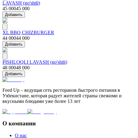
LAVASH (go'shtli)
45 000
45 000
Добавить
XL BBQ CHIZBURGER
44 000
44 000
Добавить
PISHLOQLI LAVASH (go'shtli)
48 000
48 000
Добавить
Feed Up – ведущая сеть ресторанов быстрого питания в
Узбекистане, которая радует жителей страны свежими и
вкусными блюдами уже более 13 лет
О компании
О нас