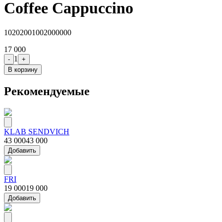
Coffee Cappuсcino
10202001002000000
17 000
1
-
+
В корзину
Рекомендуемые
KLAB SENDVICH
43 000
43 000
Добавить
FRI
19 000
19 000
Добавить