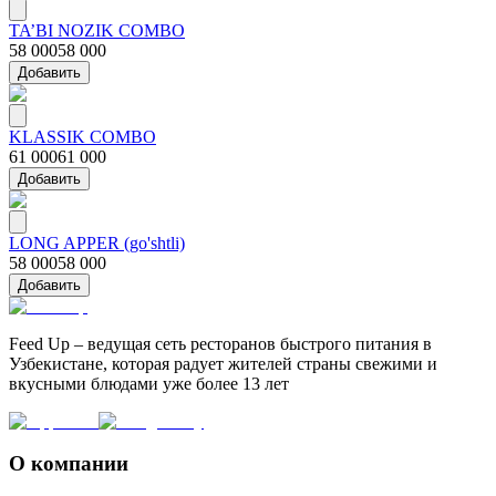
TA’BI NOZIK COMBO
58 000
58 000
Добавить
KLASSIK COMBO
61 000
61 000
Добавить
LONG APPER (go'shtli)
58 000
58 000
Добавить
Feed Up – ведущая сеть ресторанов быстрого питания в
Узбекистане, которая радует жителей страны свежими и
вкусными блюдами уже более 13 лет
О компании