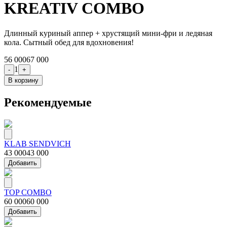
KREATIV COMBO
Длинный куриный аппер + хрустящий мини-фри и ледяная
кола. Сытный обед для вдохновения!
56 000
67 000
1
-
+
В корзину
Рекомендуемые
KLAB SENDVICH
43 000
43 000
Добавить
TOP COMBO
60 000
60 000
Добавить