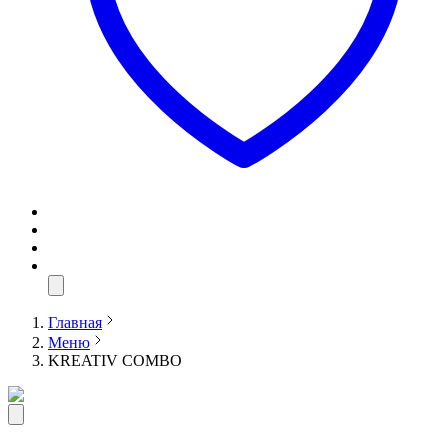
Главная
Меню
KREATIV COMBO