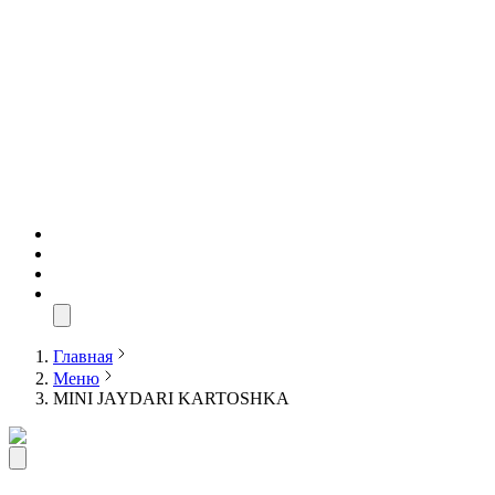
Главная
Меню
MINI JAYDARI KARTOSHKA