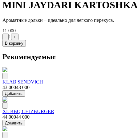
MINI JAYDARI KARTOSHKA
Ароматные дольки – идеально для легкого перекуса.
11 000
1
-
+
В корзину
Рекомендуемые
KLAB SENDVICH
43 000
43 000
Добавить
XL BBQ CHIZBURGER
44 000
44 000
Добавить