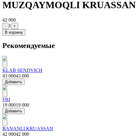
MUZQAYMOQLI KRUASSAN
42 000
1
-
+
В корзину
Рекомендуемые
KLAB SENDVICH
43 000
43 000
Добавить
FRI
19 000
19 000
Добавить
BANANLI KRUASSAN
42 000
42 000