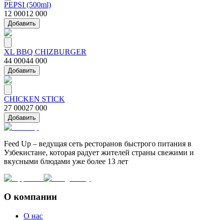
PEPSI (500ml)
12 000
12 000
Добавить
XL BBQ CHIZBURGER
44 000
44 000
Добавить
CHICKEN STICK
27 000
27 000
Добавить
Feed Up – ведущая сеть ресторанов быстрого питания в
Узбекистане, которая радует жителей страны свежими и
вкусными блюдами уже более 13 лет
О компании
О нас