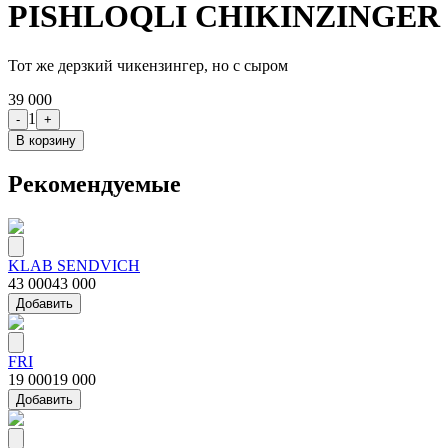
PISHLOQLI CHIKINZINGER
Тот же дерзкий чикензингер, но с сыром
39 000
1
-
+
В корзину
Рекомендуемые
KLAB SENDVICH
43 000
43 000
Добавить
FRI
19 000
19 000
Добавить