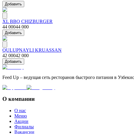
Добавить
XL BBQ CHIZBURGER
44 000
44 000
Добавить
QULUPNAYLI KRUASSAN
42 000
42 000
Добавить
Feed Up – ведущая сеть ресторанов быстрого питания в Узбеки
О компании
О нас
Меню
Акции
Филиалы
Вакансии