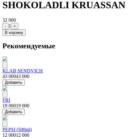
SHOKOLADLI KRUASSAN
32 000
1
-
+
В корзину
Рекомендуемые
KLAB SENDVICH
43 000
43 000
Добавить
FRI
19 000
19 000
Добавить
PEPSI (500ml)
12 000
12 000