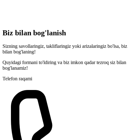
Biz bilan bog'lanish
Sizning savollaringiz, takliflaringiz yoki arizalaringiz bo'lsa, biz
bilan bog'laning!
Quyidagi formani to'ldiring va biz imkon qadar tezroq siz bilan
bog'lanamiz!
Telefon raqami