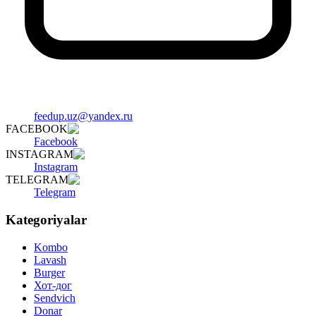
feedup.uz@yandex.ru
FACEBOOK
Facebook
INSTAGRAM
Instagram
TELEGRAM
Telegram
Kategoriyalar
Kombo
Lavash
Burger
Хот-дог
Sendvich
Donar