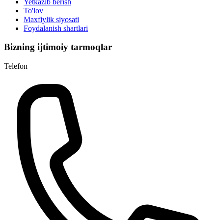
Yetkazib berish
To'lov
Maxfiylik siyosati
Foydalanish shartlari
Bizning ijtimoiy tarmoqlar
Telefon