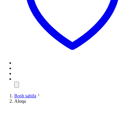
Bosh sahifa
Aloqa