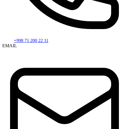
+998 71 200 22 11
EMAIL