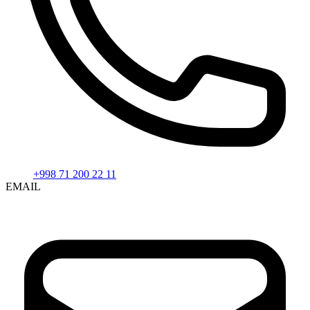
+998 71 200 22 11
EMAIL