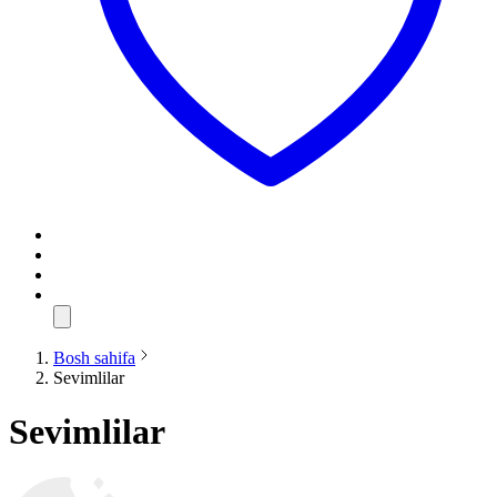
Bosh sahifa
Sevimlilar
Sevimlilar