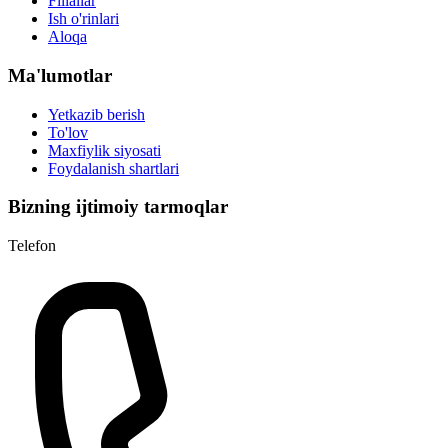
Filiallar
Ish o'rinlari
Aloqa
Ma'lumotlar
Yetkazib berish
To'lov
Maxfiylik siyosati
Foydalanish shartlari
Bizning ijtimoiy tarmoqlar
Telefon