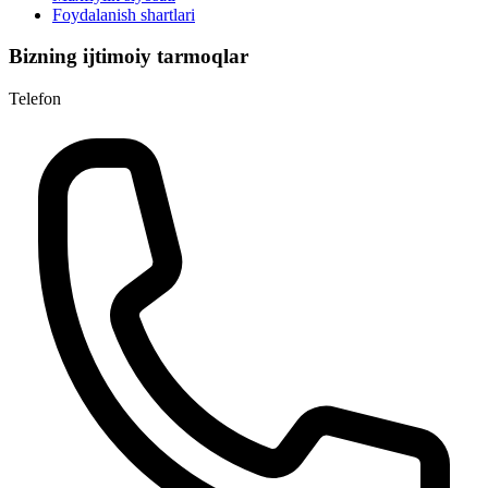
Foydalanish shartlari
Bizning ijtimoiy tarmoqlar
Telefon