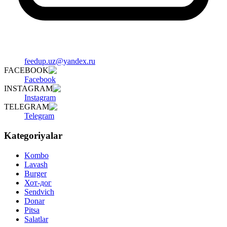
feedup.uz@yandex.ru
FACEBOOK
Facebook
INSTAGRAM
Instagram
TELEGRAM
Telegram
Kategoriyalar
Kombo
Lavash
Burger
Хот-дог
Sendvich
Donar
Pitsa
Salatlar