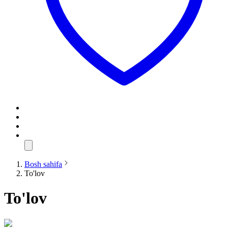
Bosh sahifa
To'lov
To'lov