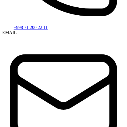
+998 71 200 22 11
EMAIL