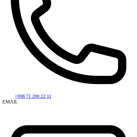
+998 71 200 22 11
EMAIL