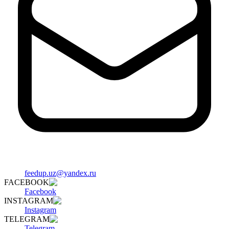
feedup.uz@yandex.ru
FACEBOOK
Facebook
INSTAGRAM
Instagram
TELEGRAM
Telegram