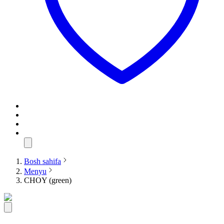
Bosh sahifa
Menyu
CHOY (green)