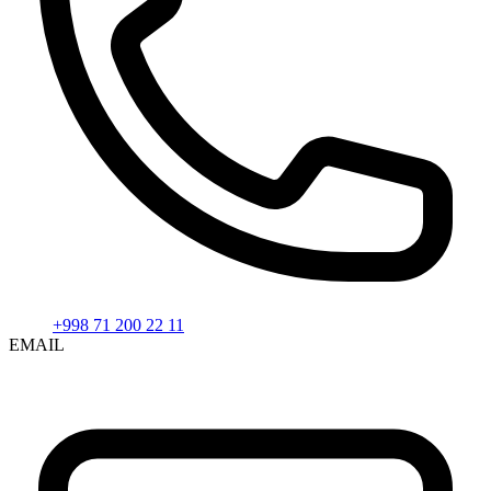
+998 71 200 22 11
EMAIL