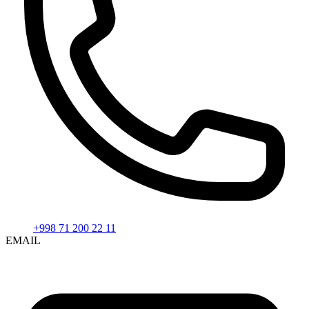
+998 71 200 22 11
EMAIL