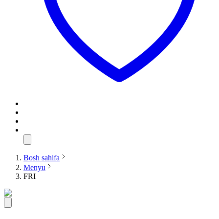
Bosh sahifa
Menyu
FRI