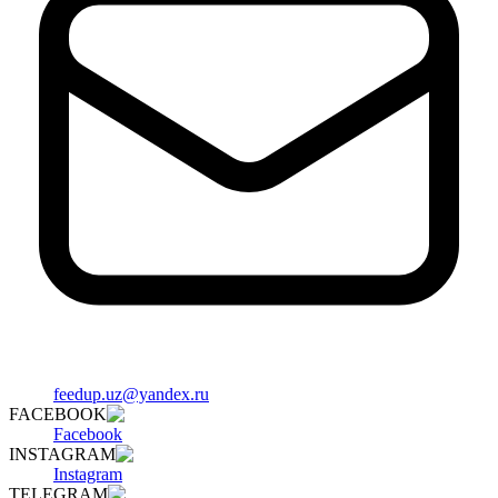
feedup.uz@yandex.ru
FACEBOOK
Facebook
INSTAGRAM
Instagram
TELEGRAM