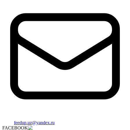
feedup.uz@yandex.ru
FACEBOOK