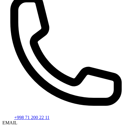
+998 71 200 22 11
EMAIL