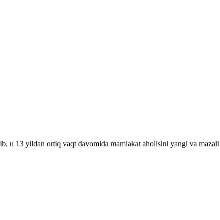
ib, u 13 yildan ortiq vaqt davomida mamlakat aholisini yangi va mazali 