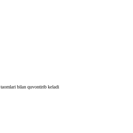
taomlari bilan quvontirib keladi