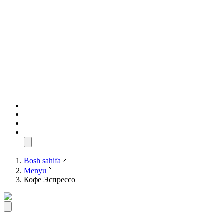
Bosh sahifa
Menyu
Кофе Эспрессо