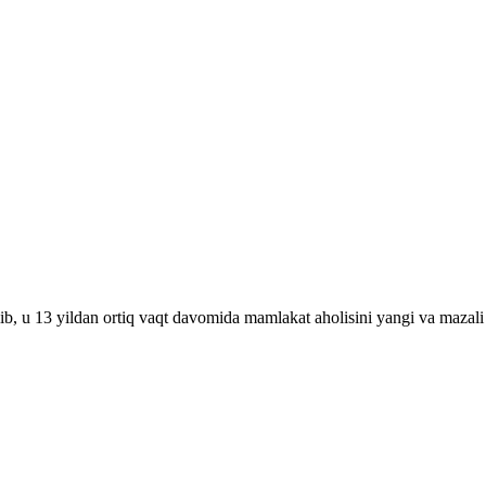
ib, u 13 yildan ortiq vaqt davomida mamlakat aholisini yangi va mazali 