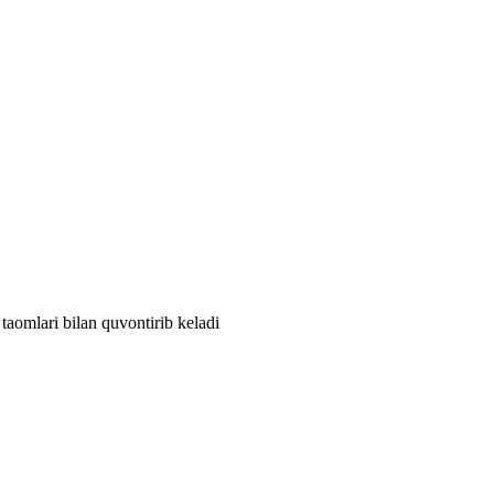
taomlari bilan quvontirib keladi