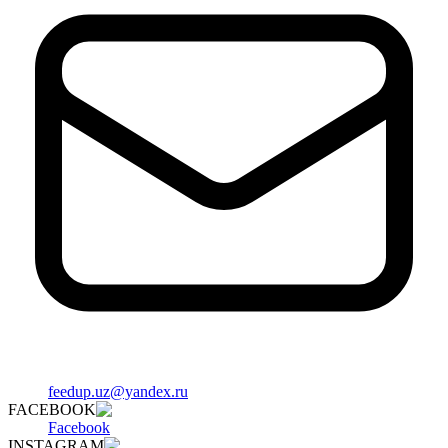
feedup.uz@yandex.ru
FACEBOOK
Facebook
INSTAGRAM