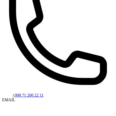
+998 71 200 22 11
EMAIL