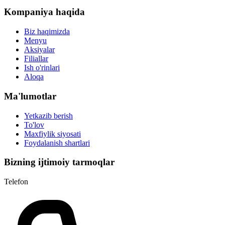
Kompaniya haqida
Biz haqimizda
Menyu
Aksiyalar
Filiallar
Ish o'rinlari
Aloqa
Ma'lumotlar
Yetkazib berish
To'lov
Maxfiylik siyosati
Foydalanish shartlari
Bizning ijtimoiy tarmoqlar
Telefon