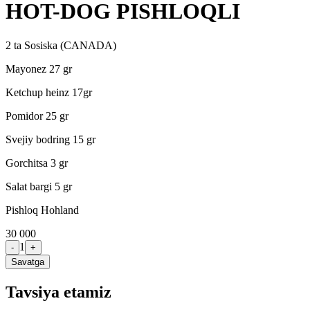
HOT-DOG PISHLOQLI
2 ta Sosiska (CANADA)
Mayonez 27 gr
Ketchup heinz 17gr
Pomidor 25 gr
Svejiy bodring 15 gr
Gorchitsa 3 gr
Salat bargi 5 gr
Pishloq Hohland
30 000
1
-
+
Savatga
Tavsiya etamiz