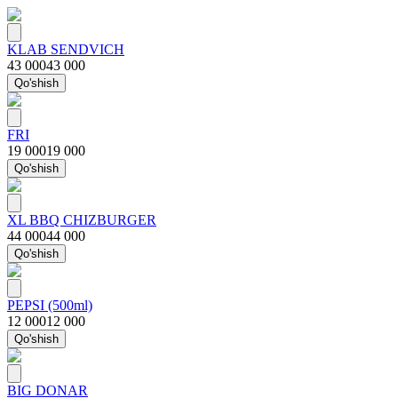
KLAB SENDVICH
43 000
43 000
Qo'shish
FRI
19 000
19 000
Qo'shish
XL BBQ CHIZBURGER
44 000
44 000
Qo'shish
PEPSI (500ml)
12 000
12 000
Qo'shish
BIG DONAR