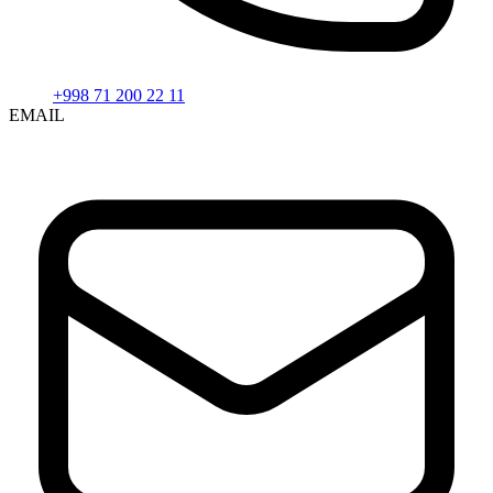
+998 71 200 22 11
EMAIL