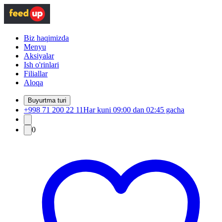
Biz haqimizda
Menyu
Aksiyalar
Ish o'rinlari
Filiallar
Aloqa
Buyurtma turi
+998 71 200 22 11
Har kuni 09:00 dan 02:45 gacha
0