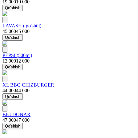
19 000
19 000
Qo'shish
LAVASH ( go'shtli)
45 000
45 000
Qo'shish
PEPSI (500ml)
12 000
12 000
Qo'shish
XL BBQ CHIZBURGER
44 000
44 000
Qo'shish
BIG DONAR
47 000
47 000
Qo'shish