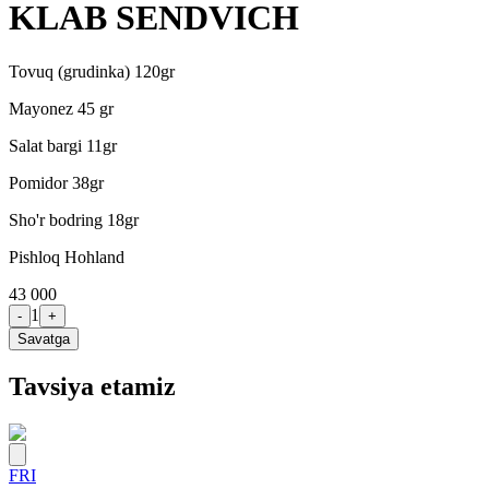
KLAB SENDVICH
Tovuq (grudinka) 120gr
Mayonez 45 gr
Salat bargi 11gr
Pomidor 38gr
Sho'r bodring 18gr
Pishloq Hohland
43 000
1
-
+
Savatga
Tavsiya etamiz
FRI