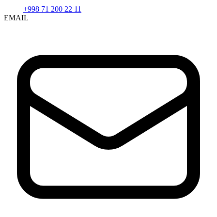
+998 71 200 22 11
EMAIL