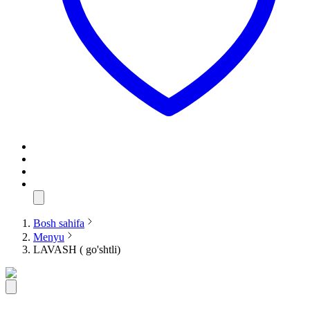
Bosh sahifa
Menyu
LAVASH ( go'shtli)