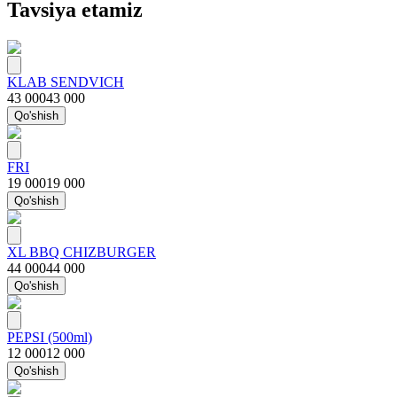
Tavsiya etamiz
KLAB SENDVICH
43 000
43 000
Qo'shish
FRI
19 000
19 000
Qo'shish
XL BBQ CHIZBURGER
44 000
44 000
Qo'shish
PEPSI (500ml)
12 000
12 000
Qo'shish