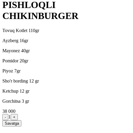
PISHLOQLI
CHIKINBURGER
Tovuq Kotlet 110gr
Ayzberg 16gr
Mayonez 40gr
Pomidor 20gr
Piyoz 7gr
Sho'r bording 12 gr
Ketchup 12 gr
Gorchitsa 3 gr
38 000
1
-
+
Savatga