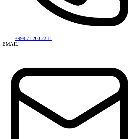
+998 71 200 22 11
EMAIL