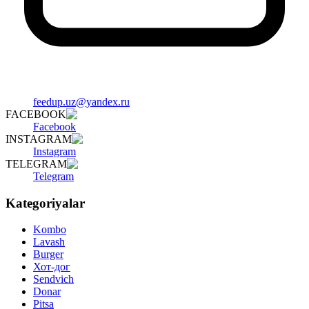
feedup.uz@yandex.ru
FACEBOOK
Facebook
INSTAGRAM
Instagram
TELEGRAM
Telegram
Kategoriyalar
Kombo
Lavash
Burger
Хот-дог
Sendvich
Donar
Pitsa