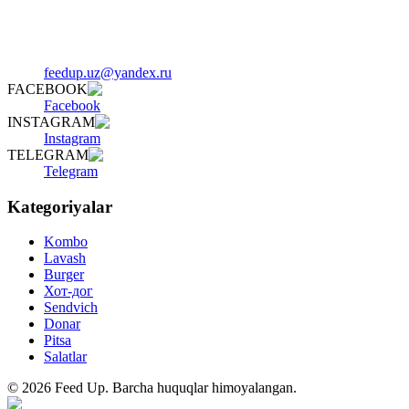
feedup.uz@yandex.ru
FACEBOOK
Facebook
INSTAGRAM
Instagram
TELEGRAM
Telegram
Kategoriyalar
Kombo
Lavash
Burger
Хот-дог
Sendvich
Donar
Pitsa
Salatlar
©
2026
Feed Up
.
Barcha huquqlar himoyalangan.