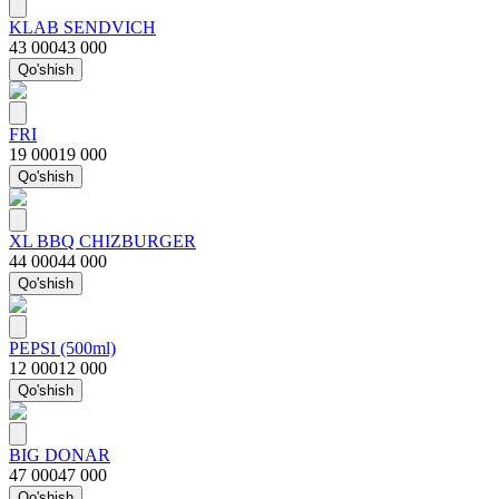
KLAB SENDVICH
43 000
43 000
Qo'shish
FRI
19 000
19 000
Qo'shish
XL BBQ CHIZBURGER
44 000
44 000
Qo'shish
PEPSI (500ml)
12 000
12 000
Qo'shish
BIG DONAR
47 000
47 000
Qo'shish