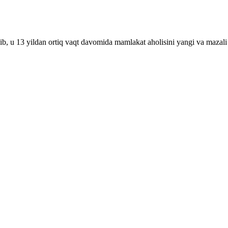
ib, u 13 yildan ortiq vaqt davomida mamlakat aholisini yangi va mazali 