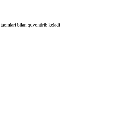
taomlari bilan quvontirib keladi