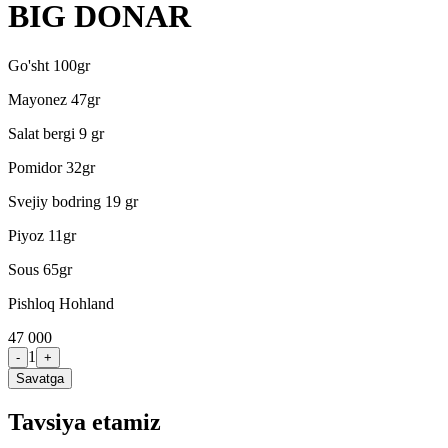
BIG DONAR
Go'sht 100gr
Mayonez 47gr
Salat bergi 9 gr
Pomidor 32gr
Svejiy bodring 19 gr
Piyoz 11gr
Sous 65gr
Pishloq Hohland
47 000
1
-
+
Savatga
Tavsiya etamiz