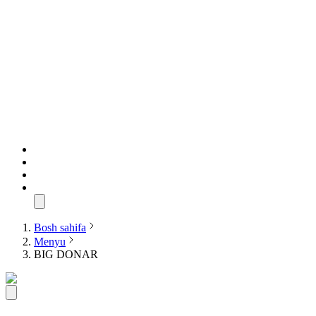
Bosh sahifa
Menyu
BIG DONAR